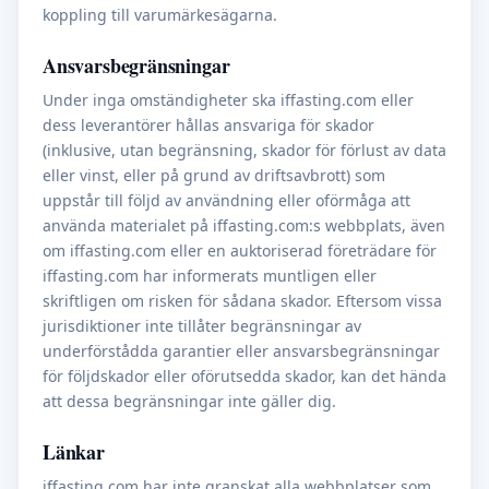
koppling till varumärkesägarna.
Ansvarsbegränsningar
Under inga omständigheter ska iffasting.com eller
dess leverantörer hållas ansvariga för skador
(inklusive, utan begränsning, skador för förlust av data
eller vinst, eller på grund av driftsavbrott) som
uppstår till följd av användning eller oförmåga att
använda materialet på iffasting.com:s webbplats, även
om iffasting.com eller en auktoriserad företrädare för
iffasting.com har informerats muntligen eller
skriftligen om risken för sådana skador. Eftersom vissa
jurisdiktioner inte tillåter begränsningar av
underförstådda garantier eller ansvarsbegränsningar
för följdskador eller oförutsedda skador, kan det hända
att dessa begränsningar inte gäller dig.
Länkar
iffasting.com har inte granskat alla webbplatser som