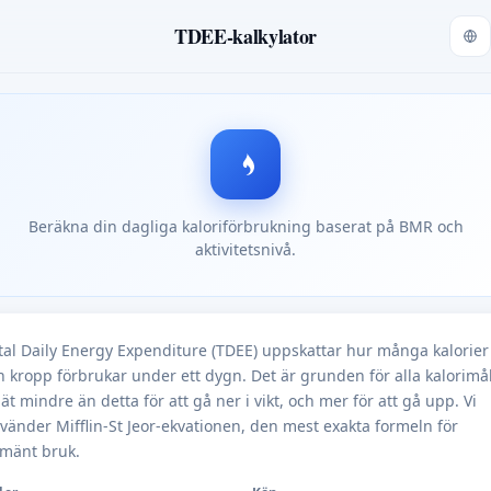
TDEE-kalkylator
Beräkna din dagliga kaloriförbrukning baserat på BMR och
aktivitetsnivå.
tal Daily Energy Expenditure (TDEE) uppskattar hur många kalorier
n kropp förbrukar under ett dygn. Det är grunden för alla kalorimå
ät mindre än detta för att gå ner i vikt, och mer för att gå upp. Vi
vänder Mifflin-St Jeor-ekvationen, den mest exakta formeln för
lmänt bruk.