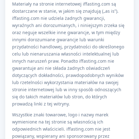
Materiały na stronie internetowej iffasting.com są
dostarczane w stanie, w jakim się znajdują („as is”).
iffasting.com nie udziela żadnych gwarancji,
wyraźnych ani dorozumianych, i niniejszym zrzeka się
oraz neguje wszelkie inne gwarancje, w tym między
innymi dorozumiane gwarancje lub warunki
przydatności handlowej, przydatności do określonego
celu lub nienaruszania własności intelektualnej lub
innych naruszeń praw. Ponadto iffasting.com nie
gwarantuje ani nie składa żadnych oświadczeń
dotyczących dokładności, prawdopodobnych wyników
lub rzetelności wykorzystania materiałów na swojej
stronie internetowej lub w inny sposób odnoszących
się do takich materiałów lub stron, do których
prowadzą linki z tej witryny.
Wszystkie znaki towarowe, logo i nazwy marek
wymienione na tej stronie są własnością ich
odpowiednich właścicieli. iffasting.com nie jest
powiązany, wspierany ani sponsorowany przez