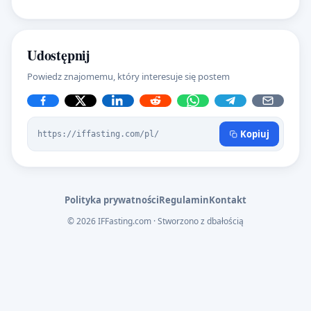
Udostępnij
Powiedz znajomemu, który interesuje się postem
Kopiuj
https://iffasting.com/pl/
Polityka prywatności
Regulamin
Kontakt
© 2026 IFFasting.com · Stworzono z dbałością