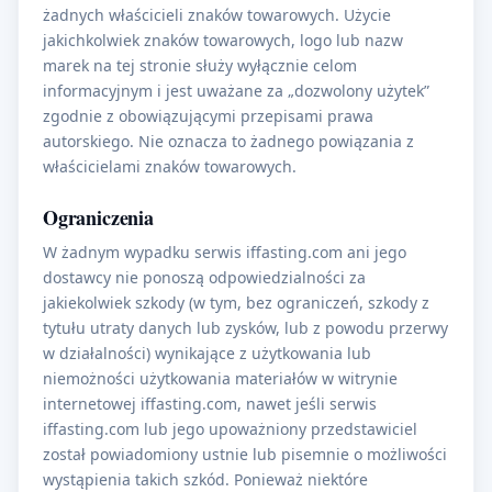
żadnych właścicieli znaków towarowych. Użycie
jakichkolwiek znaków towarowych, logo lub nazw
marek na tej stronie służy wyłącznie celom
informacyjnym i jest uważane za „dozwolony użytek”
zgodnie z obowiązującymi przepisami prawa
autorskiego. Nie oznacza to żadnego powiązania z
właścicielami znaków towarowych.
Ograniczenia
W żadnym wypadku serwis iffasting.com ani jego
dostawcy nie ponoszą odpowiedzialności za
jakiekolwiek szkody (w tym, bez ograniczeń, szkody z
tytułu utraty danych lub zysków, lub z powodu przerwy
w działalności) wynikające z użytkowania lub
niemożności użytkowania materiałów w witrynie
internetowej iffasting.com, nawet jeśli serwis
iffasting.com lub jego upoważniony przedstawiciel
został powiadomiony ustnie lub pisemnie o możliwości
wystąpienia takich szkód. Ponieważ niektóre