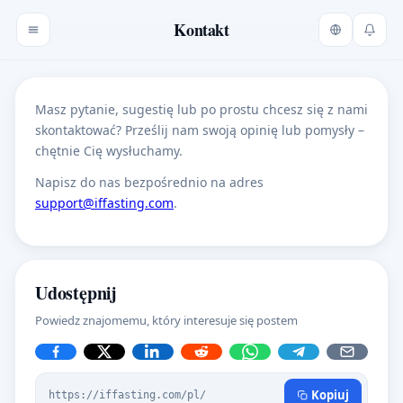
Kontakt
Masz pytanie, sugestię lub po prostu chcesz się z nami
skontaktować? Prześlij nam swoją opinię lub pomysły –
chętnie Cię wysłuchamy.
Napisz do nas bezpośrednio na adres
support@iffasting.com
.
Udostępnij
Powiedz znajomemu, który interesuje się postem
Kopiuj
https://iffasting.com/pl/