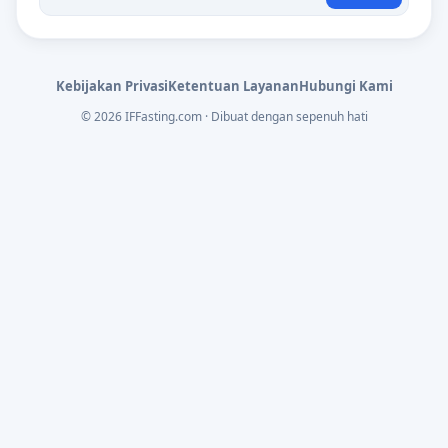
Kebijakan Privasi
Ketentuan Layanan
Hubungi Kami
© 2026 IFFasting.com · Dibuat dengan sepenuh hati