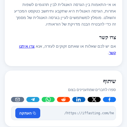
או אי-התאמות בין הגרסה האנגלית לבין תרגומים לשפות
אחרות, הגרסה האנגלית היא שתקבע ותיחשב כטקסט המכריע
והשולט. מומלץ למשתמשים לעיין בגרסה האנגלית של מסמך
זה כדי להבטיח הבנה מדויקת של הוראותיו.
צרו קשר
אם יש לכם שאלות או שאתם זקוקים לעזרה, אנא
צרו איתנו
קשר
.
שיתוף
ספרו לחברים שמתעניינים בצום
העתקה
https://iffasting.com/he/