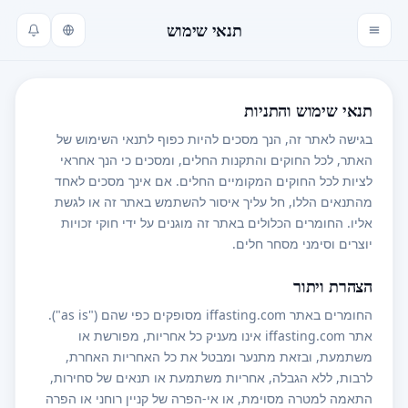
תנאי שימוש
תנאי שימוש והתניות
בגישה לאתר זה, הנך מסכים להיות כפוף לתנאי השימוש של
האתר, לכל החוקים והתקנות החלים, ומסכים כי הנך אחראי
לציות לכל החוקים המקומיים החלים. אם אינך מסכים לאחד
מהתנאים הללו, חל עליך איסור להשתמש באתר זה או לגשת
אליו. החומרים הכלולים באתר זה מוגנים על ידי חוקי זכויות
יוצרים וסימני מסחר חלים.
הצהרת ויתור
החומרים באתר iffasting.com מסופקים כפי שהם ("as is").
אתר iffasting.com אינו מעניק כל אחריות, מפורשת או
משתמעת, ובזאת מתנער ומבטל את כל האחריות האחרת,
לרבות, ללא הגבלה, אחריות משתמעת או תנאים של סחירות,
התאמה למטרה מסוימת, או אי-הפרה של קניין רוחני או הפרה