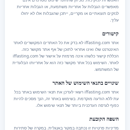
מאפשרים הגבלות על אחריות משתמעת, או הגבלות אחריות
לנזקים תוצאתיים או מקריים, ייתכן שהגבלות אלו לא יחולו
עליך.
קישורים
אתר iffasting.com לא בדק את כל האתרים המקושרים לאתר
האינטרנט שלו ואינו אחראי לתוכן של אף אתר מקושר כזה.
הכללת קישור כלשהו אינה מרמזת על אישור של iffasting.com
לאתר. השימוש בכל אתר מקושר כזה הוא על אחריותו הבלעדית
של המשתמש.
שינויים בתנאי השימוש של האתר
אתר iffasting.com רשאי לעדכן את תנאי השימוש באתר בכל
עת ללא הודעה מוקדמת. בשימוש באתר זה, הנך מסכים להיות
כפוף לגרסה העדכנית ביותר של תנאי שימוש אלו.
השפה הקובעת
מדיניות פרטיות זו נכתבה במקור באנגלית. במקרה של סתירות