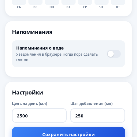
СБ
ВС
ПН
ВТ
СР
ЧТ
ПТ
Напоминания
Напоминания о воде
Уведомления в браузере, когда пора сделать
глоток
Настройки
Цель на день (мл)
Шаг добавления (мл)
Сохранить настройки