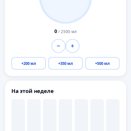
0
/
2500
мл
−
+
+200 мл
+350 мл
+500 мл
На этой неделе