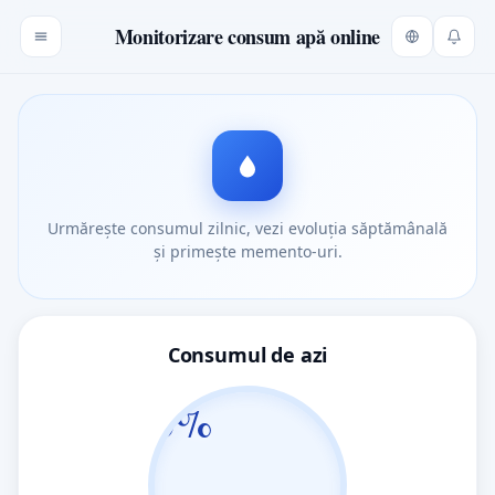
Monitorizare consum apă online
Urmărește consumul zilnic, vezi evoluția săptămânală
și primește memento-uri.
Consumul de azi
0%