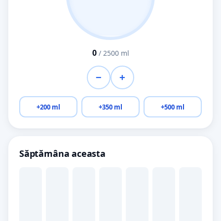
0
/
2500
ml
−
+
+200 ml
+350 ml
+500 ml
Săptămâna aceasta