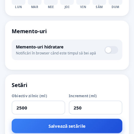
LUN
MAR
MIE
JOI
VIN
SÂM
DUM
Memento-uri
Memento-uri hidratare
Notificări în browser când este timpul să bei apă
Setări
Obiectiv zilnic (ml)
Increment (ml)
Salvează setările