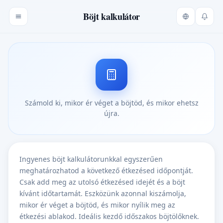
Böjt kalkulátor
Számold ki, mikor ér véget a böjtöd, és mikor ehetsz
újra.
Ingyenes böjt kalkulátorunkkal egyszerűen
meghatározhatod a következő étkezésed időpontját.
Csak add meg az utolsó étkezésed idejét és a böjt
kívánt időtartamát. Eszközünk azonnal kiszámolja,
mikor ér véget a böjtöd, és mikor nyílik meg az
étkezési ablakod. Ideális kezdő időszakos böjtölőknek.