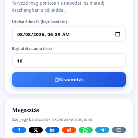
Tervezd meg pontosan a napodat, és maradj
összhangban a céljaiddal.
Utolsó étkezés (böjt kezdete)
Böjt időtartama (óra)
Kiszámítás
Megosztás
Szólj egy barátodnak, akit érdekel a böjtölés